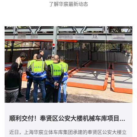
了解华宸最新动态
顺利交付！奉贤区公安大楼机械车库项目完成！
近日，上海华宸立体车库集团承建的奉贤区公安大楼立