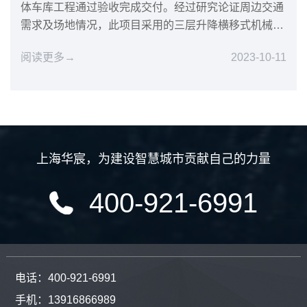
体车库工程通过验收完成交付。经过研究论证周边交通
需求及场地情况，此项目采用的三层升降横移式机械车
库方案得到客户认...
阅读更多→
2023-10-11
上海华宸
，
为建设智慧城市贡献自己的力量
400-921-6991
电话：400-921-6991
手机：13916866989