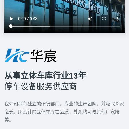
从事立体车库行业13年
停车设备服务供应商
我公司拥有独立的研发部门，专业的生产团队，并吸取众家
之长，所设计的立体车库在品质、外观均可与其他厂家媲
美。