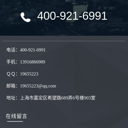
400-921-6991
电话：400-921-6991
手机：13916866989
ＱＱ：
19655223
邮箱：19655223@qq.com
地址：
上海市嘉定区希望路689弄6号楼903室
在线留言