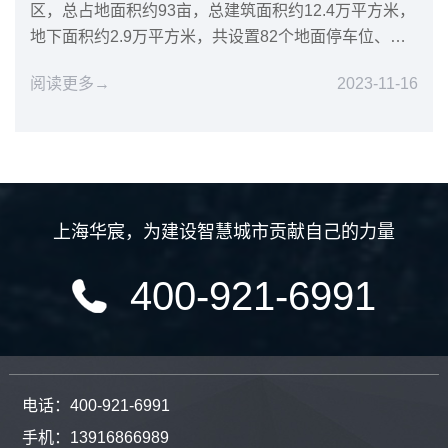
区，总占地面积约93亩，总建筑面积约12.4万平方米，
地下面积约2.9万平方米，共设置82个地面停车位、
418...
阅读更多→
2023-11-16
上海华宸
，
为建设智慧城市贡献自己的力量
400-921-6991
电话：400-921-6991
手机：13916866989