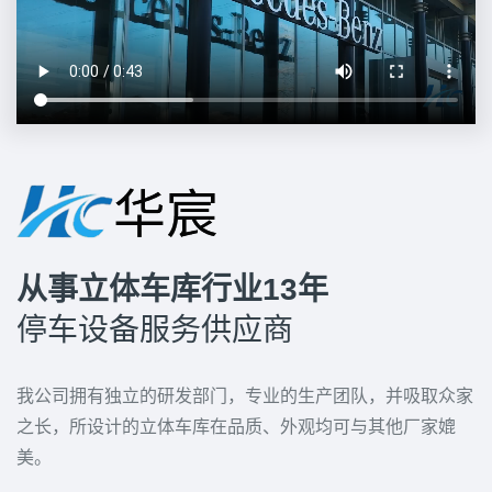
从事立体车库行业13年
停车设备服务供应商
我公司拥有独立的研发部门，专业的生产团队，并吸取众家
之长，所设计的立体车库在品质、外观均可与其他厂家媲
美。