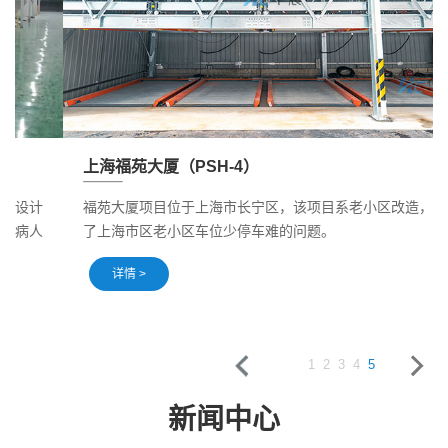
上海福苑大厦（PSH-4）
福苑大厦项目位于上海市长宁区，该项目系老小区改造，解决
了上海市区老小区车位少停车难的问题。
详情 >
1
2
3
4
5
新闻中心