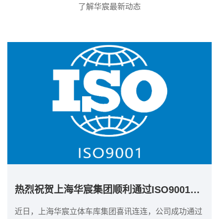
了解华宸最新动态
热烈祝贺上海华宸集团顺利通过ISO9001质...
近日，上海华宸立体车库集团喜讯连连，公司成功通过