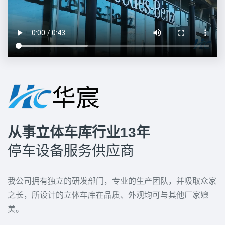
从事立体车库行业13年
停车设备服务供应商
我公司拥有独立的研发部门，专业的生产团队，并吸取众家
之长，所设计的立体车库在品质、外观均可与其他厂家媲
美。