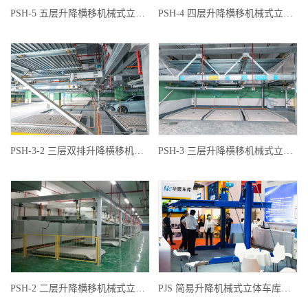
PSH-5 五层升降横移机械式立体车库
PSH-4 四层升降横移机械式立体车库
PSH-3-2 三层双排升降横移机械式立体车库
PSH-3 三层升降横移机械式立体车库
PSH-2 二层升降横移机械式立体车库
PJS 简易升降机械式立体车库子母机（家用立体车库）