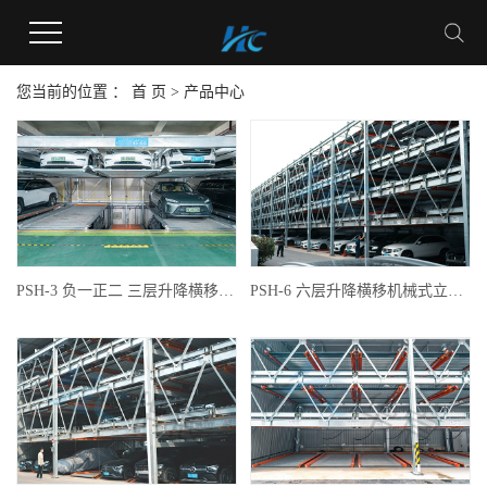
您当前的位置 ：
首 页
>
产品中心
PSH-3 负一正二 三层升降横移机械式立体车库
PSH-6 六层升降横移机械式立体车库