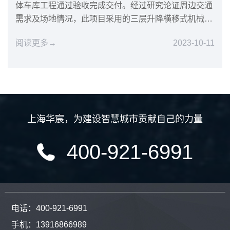
体车库工程通过验收完成交付。经过研究论证周边交通
需求及场地情况，此项目采用的三层升降横移式机械车
库方案得到客户认...
阅读更多→
2023-10-11
上海华宸
，
为建设智慧城市贡献自己的力量
400-921-6991
电话：400-921-6991
手机：13916866989