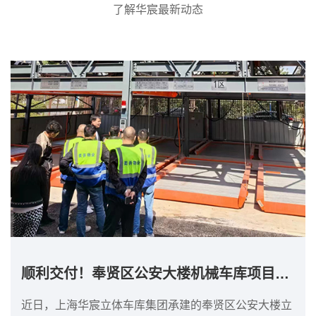
了解华宸最新动态
顺利交付！奉贤区公安大楼机械车库项目完成！
近日，上海华宸立体车库集团承建的奉贤区公安大楼立