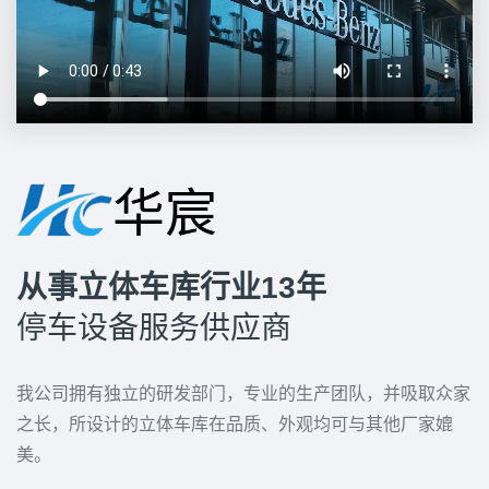
从事立体车库行业13年
停车设备服务供应商
我公司拥有独立的研发部门，专业的生产团队，并吸取众家
之长，所设计的立体车库在品质、外观均可与其他厂家媲
美。