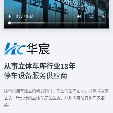
从事立体车库行业13年
停车设备服务供应商
我公司拥有独立的研发部门，专业的生产团队，并吸取众家
之长，所设计的立体车库在品质、外观均可与其他厂家媲
美。