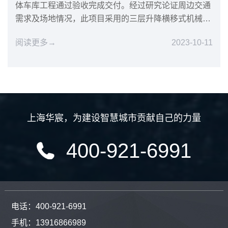
体车库工程通过验收完成交付。经过研究论证周边交通
需求及场地情况，此项目采用的三层升降横移式机械车
库方案得到客户认...
阅读更多→
2023-10-11
上海华宸
，
为建设智慧城市贡献自己的力量
400-921-6991
电话：400-921-6991
手机：13916866989