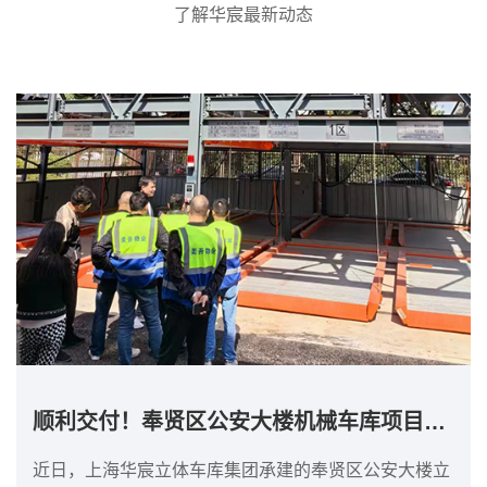
了解华宸最新动态
顺利交付！奉贤区公安大楼机械车库项目完成！
近日，上海华宸立体车库集团承建的奉贤区公安大楼立