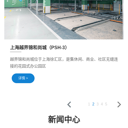
上海越界锦和尚城（PSH-3）
越界锦和尚城位于上海徐汇区，是集休闲、商业、社区无缝连
接的花园式办公园区
详情 >
1
2
3
4
5
新闻中心