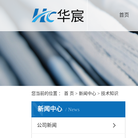
首页
您当前的位置 ：
首 页
>
新闻中心
>
技术知识
N
新闻中心
News
公司新闻