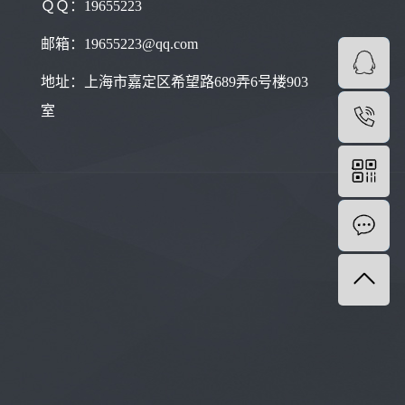
ＱＱ：
19655223
邮箱：19655223@qq.com
地址：
上海市嘉定区希望路689弄6号楼903
室
4