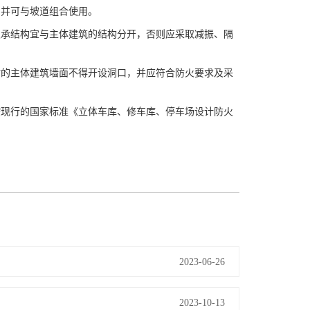
，并可与坡道组合使用。
支承结构宜与主体建筑的结构分开，否则应采取减振、隔
贴的主体建筑墙面不得开设洞口，并应符合防火要求及采
按现行的国家标准《立体车库、修车库、停车场设计防火
2023-06-26
2023-10-13