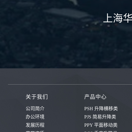
上海
关于我们
产品中心
公司简介
PSH 升降横移类
办公环境
PJS 简易升降类
发展历程
PPY 平面移动类