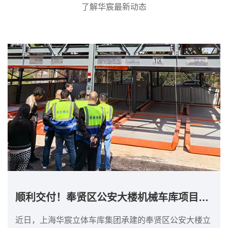
了解华宸最新动态
顺利交付！奉贤区公安大楼机械车库项目完成！
近日，上海华宸立体车库集团承建的奉贤区公安大楼立