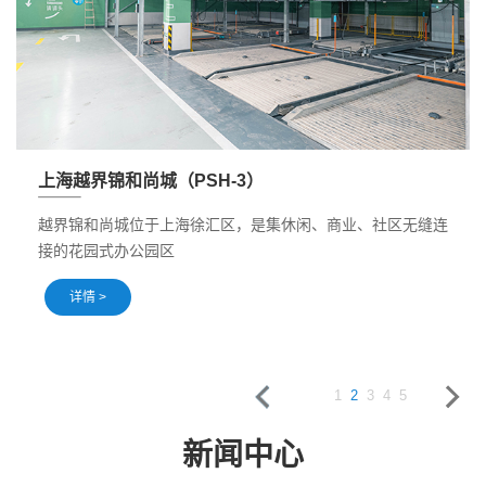
上海越界锦和尚城（PSH-3）
越界锦和尚城位于上海徐汇区，是集休闲、商业、社区无缝连
接的花园式办公园区
详情 >
1
2
3
4
5
新闻中心