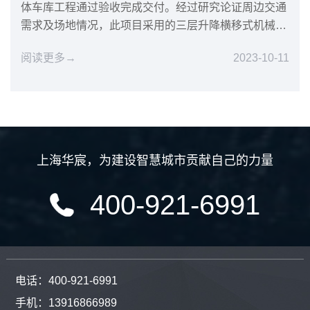
体车库工程通过验收完成交付。经过研究论证周边交通
需求及场地情况，此项目采用的三层升降横移式机械车
库方案得到客户认...
阅读更多→
2023-10-11
上海华宸
，
为建设智慧城市贡献自己的力量
400-921-6991
电话：400-921-6991
手机：13916866989