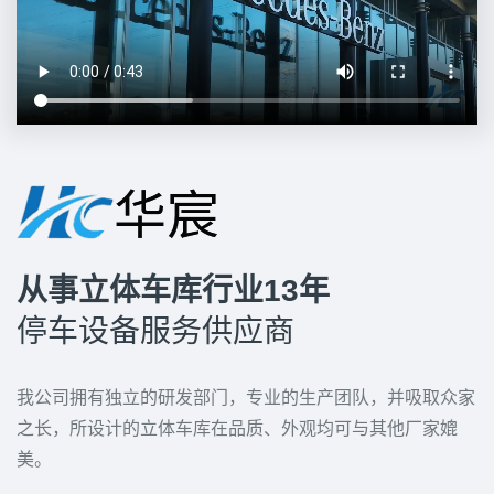
从事立体车库行业13年
停车设备服务供应商
我公司拥有独立的研发部门，专业的生产团队，并吸取众家
之长，所设计的立体车库在品质、外观均可与其他厂家媲
美。