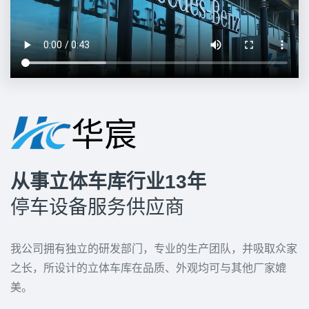
从事立体车库行业13年
停车设备服务供应商
我公司拥有独立的研发部门，专业的生产团队，并吸取众家
之长，所设计的立体车库在品质、外观均可与其他厂家媲
美。