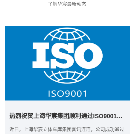
了解华宸最新动态
热烈祝贺上海华宸集团顺利通过ISO9001质...
近日，上海华宸立体车库集团喜讯连连，公司成功通过