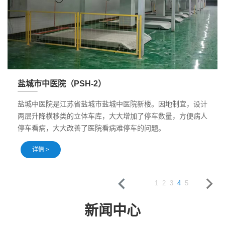
盐城市中医院（PSH-2）
盐城中医院是江苏省盐城市盐城中医院新楼。因地制宜，设计
两层升降横移类的立体车库，大大增加了停车数量，方便病人
停车看病，大大改善了医院看病难停车的问题。
详情 >
1
2
3
4
5
新闻中心