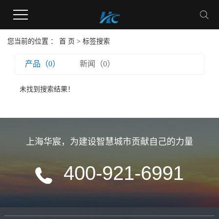
您当前的位置 ：
首 页
> 标签搜索
产品（0）
新闻（0）
未找到搜索结果！
上海华宸
，
为建设智慧城市贡献自己的力量
400-921-6991