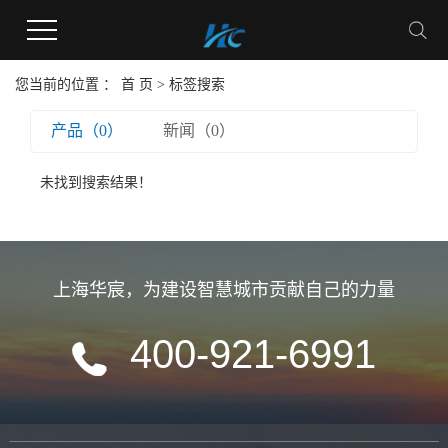
您当前的位置 ：
首 页
> 标签搜索
产品（0）
新闻（0）
未找到搜索结果！
上海华宸
，
为建设智慧城市贡献自己的力量
400-921-6991