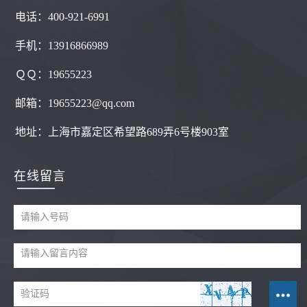
电话：400-921-6991
手机：13916866989
ＱＱ：
19655223
邮箱：19655223@qq.com
地址：
上海市嘉定区希望路689弄6号楼903室
在线留言